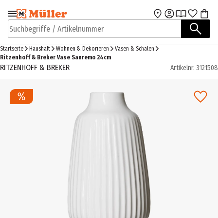
Zur Navigation
Zum Hauptinhalt
springen
springen
Suchbegriffe / Artikelnummer
Startseite
Haushalt
Wohnen & Dekorieren
Vasen & Schalen
Ritzenhoff & Breker Vase Sanremo 24cm
RITZENHOFF & BREKER
Artikelnr.
3121508