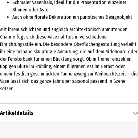
Schmaler Vasenhals, ideal für die Präsentation einzelner
Blumen oder Äste
Auch ohne florale Dekoration ein puristisches Designobjekt
Mit ihrem schlichten und zugleich architektonisch anmutenden
Charme fügt sich diese Vase nahtlos in verschiedene
Einrichtungsstile ein. Die besondere Oberflächengestaltung verleiht
ihr eine beinahe skulpturale Anmutung, die auf dem Sideboard oder
der Fensterbank für einen Blickfang sorgt. Ob mit einer einzelnen,
üppigen Blüte im Frühling, einem filigranen Ast im Herbst oder
einem festlich geschmückten Tannenzweig zur Weihnachtszeit – die
Vase lässt sich das ganze Jahr über saisonal passend in Szene
setzen.
Artikeldetails
Inhalt