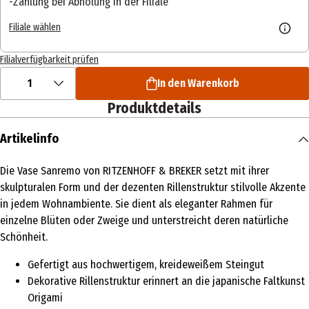
Zahlung bei Abholung in der Filiale
Filiale wählen
Filialverfügbarkeit prüfen
1
In den Warenkorb
Produktdetails
Artikelinfo
Die Vase Sanremo von RITZENHOFF & BREKER setzt mit ihrer
skulpturalen Form und der dezenten Rillenstruktur stilvolle Akzente
in jedem Wohnambiente. Sie dient als eleganter Rahmen für
einzelne Blüten oder Zweige und unterstreicht deren natürliche
Schönheit.
Gefertigt aus hochwertigem, kreideweißem Steingut
Dekorative Rillenstruktur erinnert an die japanische Faltkunst
Origami