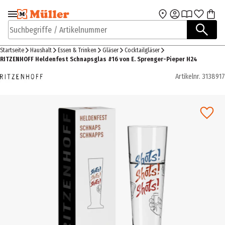
Zur Navigation
Zum Hauptinhalt
springen
springen
Suchbegriffe / Artikelnummer
Startseite
Haushalt
Essen & Trinken
Gläser
Cocktailgläser
RITZENHOFF Heldenfest Schnapsglas #16 von E. Sprenger-Pieper H24
Artikelnr.
3138917