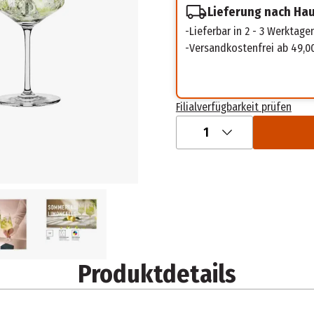
Lieferung nach Ha
Lieferbar in 2 - 3 Werktage
Versandkostenfrei ab 49,0
Filialverfügbarkeit prüfen
1
Produktdetails