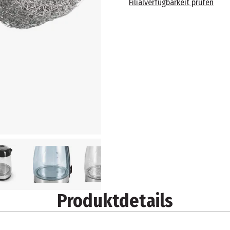
Filialverfügbarkeit prüfen
Produktdetails