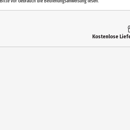
Bitte vor Gebrauch die Bedienungsanweisung lesen.
Durchmesser
Farbe
Höhe
Kostenlose Liefe
Materialdetails
Hersteller
Herstelleradresse
Kontaktmöglichkeit