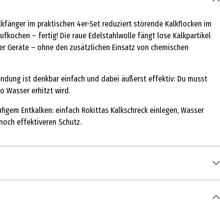
kfänger im praktischen 4er-Set reduziert störende Kalkflocken im
fkochen – fertig! Die raue Edelstahlwolle fängt lose Kalkpartikel
iner Geräte – ohne den zusätzlichen Einsatz von chemischen
ndung ist denkbar einfach und dabei äußerst effektiv: Du musst
o Wasser erhitzt wird.
ufigem Entkalken: einfach Rokittas Kalkschreck einlegen, Wasser
noch effektiveren Schutz.