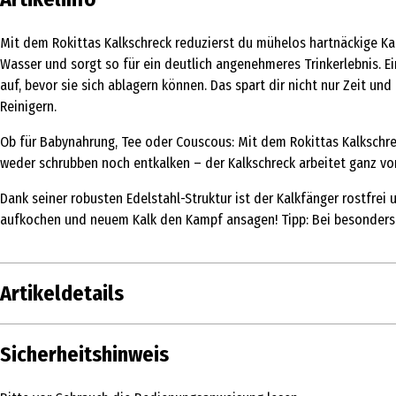
Mit dem Rokittas Kalkschreck reduzierst du mühelos hartnäckige Kal
Wasser und sorgt so für ein deutlich angenehmeres Trinkerlebnis. Ei
auf, bevor sie sich ablagern können. Das spart dir nicht nur Zeit 
Reinigern.
Ob für Babynahrung, Tee oder Couscous: Mit dem Rokittas Kalkschr
weder schrubben noch entkalken – der Kalkschreck arbeitet ganz von 
Dank seiner robusten Edelstahl-Struktur ist der Kalkfänger rostfrei
aufkochen und neuem Kalk den Kampf ansagen! Tipp: Bei besonders ka
Artikeldetails
Inhalt
Sicherheitshinweis
Produkttyp