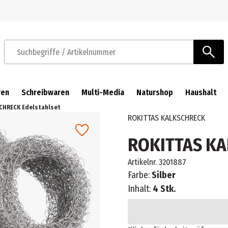
Zur Navigation springen
Zum Hauptinhalt springen
Suchbegriffe / Artikelnummer
ren
Schreibwaren
Multi-Media
Naturshop
Haushalt
CHRECK Edelstahlset
ROKITTAS KALKSCHRECK
ROKITTAS KA
Artikelnr.
3201887
Farbe:
Silber
Inhalt:
4 Stk.