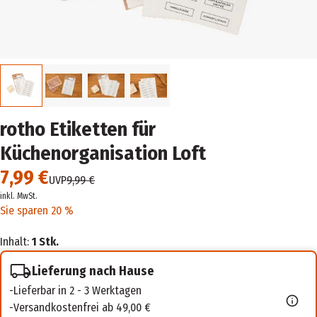
rotho Etiketten für
Küchenorganisation Loft
7,99 €
UVP
9,99 €
inkl. MwSt.
Sie sparen 20 %
Inhalt:
1 Stk.
Lieferung nach Hause
Lieferbar in 2 - 3 Werktagen
Versandkostenfrei ab 49,00 €