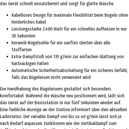
das Gerät schnell einsatzbereit und sorgt für glatte Wäsche.
Kabelloses Design für maximale Flexibilität beim Bügeln ohne
hinderliches Kabel
Leistungsstarke 2.400 Watt für ein schnelles Aufheizen in nur
30 Sekunden
Keramik-Bügelsohle für ein sanftes Gleiten über alle
Stoffarten
Extra-Dampfstoß von 135 g/min zur einfachen Glättung von
hartnäckigen Falten
Automatische Sicherheitsabschaltung für ein sicheres Gefühl,
falls das Bügeleisen nicht verwendet wird
Die Handhabung des Bügeleisens gestaltet sich besonders
komfortabel. Während die Wäsche neu positioniert wird, lädt sich
das Gerät auf der Basisstation in nur fünf Sekunden wieder auf.
Eine farbliche Anzeige an der Station informiert über den aktuellen
Ladestatus. Der variable Dampf von bis zu 40 g/min lässt sich je
nach Bedarf anpassen. Funktionen wie der Vertikaldampf zum