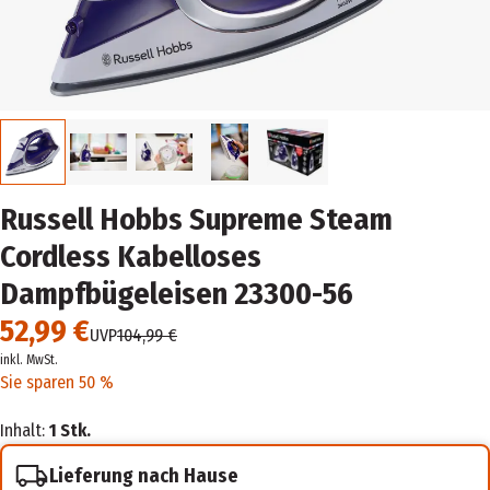
Russell Hobbs Supreme Steam
Cordless Kabelloses
Dampfbügeleisen 23300-56
52,99 €
UVP
104,99 €
inkl. MwSt.
Sie sparen 50 %
Inhalt:
1 Stk.
Lieferung nach Hause