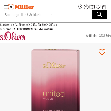
Zur Navigation
Zum Hauptinhalt
springen
springen
Suchbegriffe / Artikelnummer
Startseite
Parfümerie
Düfte für Sie
Düfte
s.Oliver UNITED WOMEN Eau de Parfum
Artikelnr.
3136364