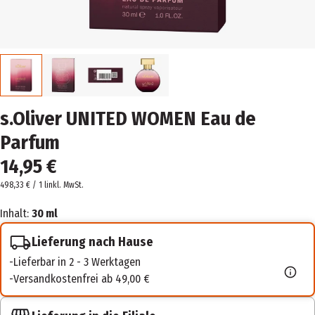
s.Oliver UNITED WOMEN Eau de
Parfum
14,95 €
498,33 € / 1 l
inkl. MwSt.
Inhalt:
30 ml
Lieferung nach Hause
Lieferbar in 2 - 3 Werktagen
Versandkostenfrei ab 49,00 €