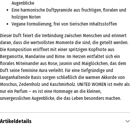
Augenblicke
Eine harmonische Duftpyramide aus fruchtigen, floralen und
holzigen Noten
Vegane Formulierung, frei von tierischen Inhaltsstoffen
Dieser Duft feiert die Verbindung zwischen Menschen und erinnert
daran, dass die wertvollsten Momente die sind, die geteilt werden.
Die Komposition eröffnet mit einer spritzigen Kopfnote aus
Bergamotte, Mandarine und Birne. Im Herzen entfaltet sich ein
florales Miteinander aus Rose, Jasmin und Maiglöckchen, das dem
Duft seine feminine Aura verleiht. Für eine tiefgründige und
langanhaltende Basis sorgen schließlich die warmen Akkorde von
Moschus, Zedernholz und Kaschmirholz. UNITED WOMEN ist mehr als
nur ein Parfum – es ist eine Hommage an die kleinen,
unvergesslichen Augenblicke, die das Leben besonders machen.
Artikeldetails