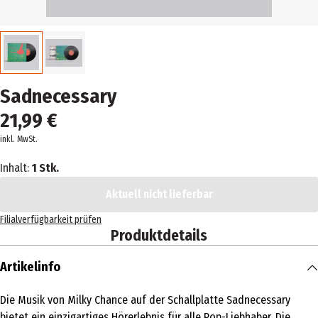
Sadnecessary
21,99 €
inkl. MwSt.
Inhalt:
1 Stk.
Aktuell nicht lieferbar
Filialverfügbarkeit prüfen
Produktdetails
Artikelinfo
Die Musik von Milky Chance auf der Schallplatte Sadnecessary
bietet ein einzigartiges Hörerlebnis für alle Pop-Liebhaber. Die