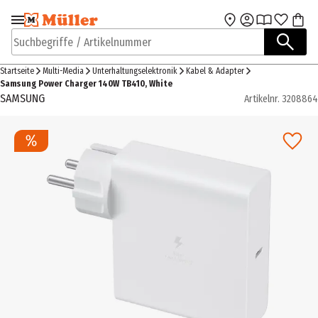
Zur Navigation
Zum Hauptinhalt
springen
springen
Suchbegriffe / Artikelnummer
Startseite
Multi-Media
Unterhaltungselektronik
Kabel & Adapter
Samsung Power Charger 140W TB410, White
SAMSUNG
Artikelnr.
3208864