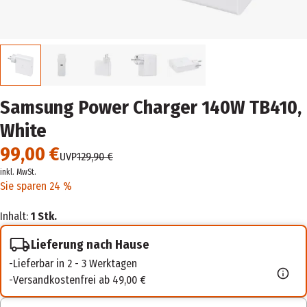
Samsung Power Charger 140W TB410,
White
99,00 €
UVP
129,90 €
inkl. MwSt.
Sie sparen 24 %
Inhalt:
1 Stk.
Lieferung nach Hause
Lieferbar in 2 - 3 Werktagen
Versandkostenfrei ab 49,00 €