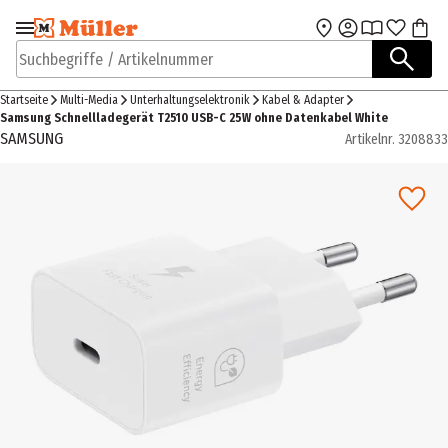
Zur Navigation
Zum Hauptinhalt
springen
springen
Suchbegriffe / Artikelnummer
Startseite
Multi-Media
Unterhaltungselektronik
Kabel & Adapter
Samsung Schnellladegerät T2510 USB-C 25W ohne Datenkabel White
SAMSUNG
Artikelnr.
3208833