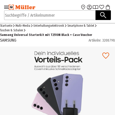
Zur Navigation
Zum Hauptinhalt
springen
springen
Suchbegriffe / Artikelnummer
Startseite
Multi-Media
Unterhaltungselektronik
Smartphone & Tablet
Taschen & Schalen
Samsung Universal Starterkit mit T2510N Black + Case Voucher
SAMSUNG
Artikelnr.
3208798