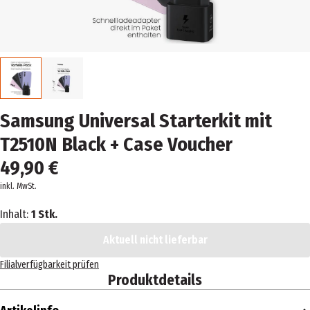
Samsung Universal Starterkit mit
T2510N Black + Case Voucher
49,90 €
inkl. MwSt.
Inhalt:
1 Stk.
Aktuell nicht lieferbar
Filialverfügbarkeit prüfen
Produktdetails