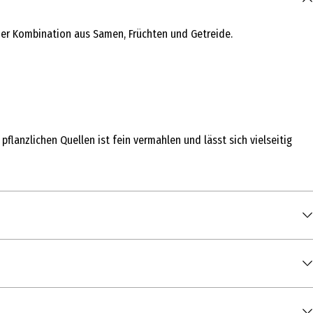
iner Kombination aus Samen, Früchten und Getreide.
lanzlichen Quellen ist fein vermahlen und lässt sich vielseitig
00 g