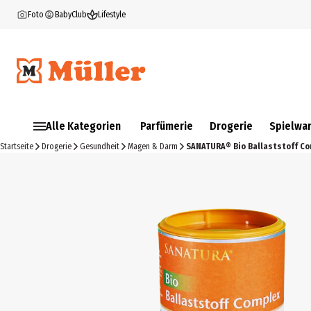
Foto
BabyClub
Lifestyle
Alle Kategorien
Parfümerie
Drogerie
Spielwa
Startseite
Drogerie
Gesundheit
Magen & Darm
SANATURA® Bio Ballaststoff Co