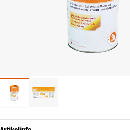
Artikelinfo