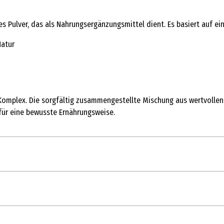
s Pulver, das als Nahrungsergänzungsmittel dient. Es basiert auf e
Natur
mplex. Die sorgfältig zusammengestellte Mischung aus wertvollen pf
 für eine bewusste Ernährungsweise.
1