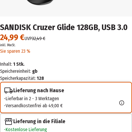
SANDISK Cruzer Glide 128GB, USB 3.0
24,99 €
UVP
32,49 €
inkl. MwSt.
Sie sparen 23 %
Inhalt:
1 Stk.
Speichereinheit:
gb
Speicherkapazität:
128
Lieferung nach Hause
Lieferbar in 2 - 3 Werktagen
Versandkostenfrei ab 49,00 €
Lieferung in die Filiale
Kostenlose Lieferung