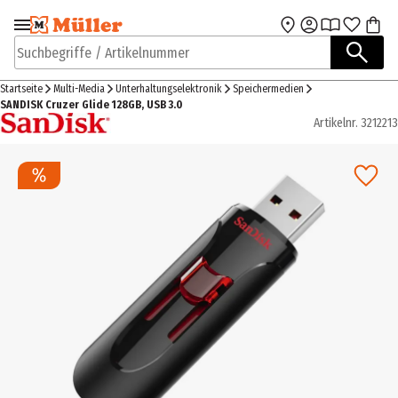
Zur Navigation
Zum Hauptinhalt
springen
springen
Suchbegriffe / Artikelnummer
Startseite
Multi-Media
Unterhaltungselektronik
Speichermedien
SANDISK Cruzer Glide 128GB, USB 3.0
Artikelnr.
3212213