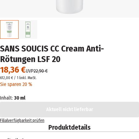
SANS SOUCIS CC Cream Anti-
Rötungen LSF 20
18,36 €
UVP
22,90 €
612,00 € / 1 l
inkl. MwSt.
Sie sparen 20 %
Inhalt:
30 ml
Aktuell nicht lieferbar
Filialverfügbarkeit prüfen
Produktdetails