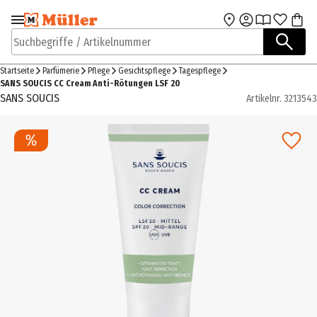
Zur Navigation
Zum Hauptinhalt
springen
springen
Suchbegriffe / Artikelnummer
Startseite
Parfümerie
Pflege
Gesichtspflege
Tagespflege
SANS SOUCIS CC Cream Anti-Rötungen LSF 20
SANS SOUCIS
Artikelnr.
3213543