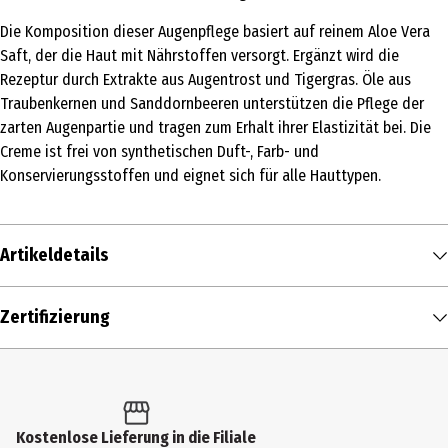
Die Komposition dieser Augenpflege basiert auf reinem Aloe Vera
Saft, der die Haut mit Nährstoffen versorgt. Ergänzt wird die
Rezeptur durch Extrakte aus Augentrost und Tigergras. Öle aus
Traubenkernen und Sanddornbeeren unterstützen die Pflege der
zarten Augenpartie und tragen zum Erhalt ihrer Elastizität bei. Die
Creme ist frei von synthetischen Duft-, Farb- und
Konservierungsstoffen und eignet sich für alle Hauttypen.
Artikeldetails
Inhalt
Zertifizierung
10 ml
Produkttyp
Creme
Kostenlose Lieferung in die Filiale
Einsatzbereich