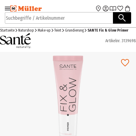
Zur Navigation
Zum Hauptinhalt
springen
springen
Suchbegriffe / Artikelnummer
Startseite
Naturshop
Make-up
Teint
Grundierung
SANTE Fix & Glow Primer
Artikelnr.
3139698