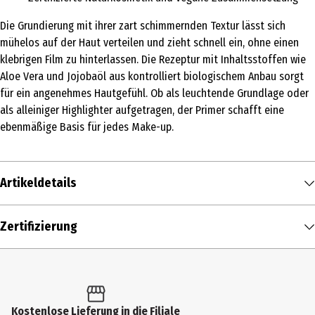
Die Grundierung mit ihrer zart schimmernden Textur lässt sich
mühelos auf der Haut verteilen und zieht schnell ein, ohne einen
klebrigen Film zu hinterlassen. Die Rezeptur mit Inhaltsstoffen wie
Aloe Vera und Jojobaöl aus kontrolliert biologischem Anbau sorgt
für ein angenehmes Hautgefühl. Ob als leuchtende Grundlage oder
als alleiniger Highlighter aufgetragen, der Primer schafft eine
ebenmäßige Basis für jedes Make-up.
Artikeldetails
Inhalt
Zertifizierung
30 ml
Produkttyp
Primer
Kostenlose Lieferung in die Filiale
Produktart