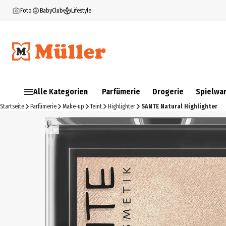
Foto
BabyClub
Lifestyle
Alle Kategorien
Parfümerie
Drogerie
Spielwa
Startseite
Parfümerie
Make-up
Teint
Highlighter
SANTE Natural Highlighter