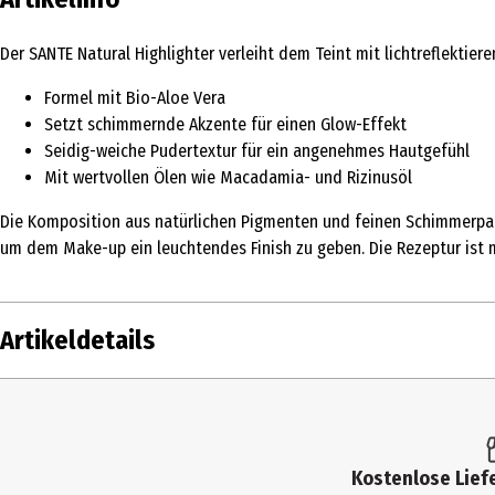
Der SANTE Natural Highlighter verleiht dem Teint mit lichtreflektie
Formel mit Bio-Aloe Vera
Setzt schimmernde Akzente für einen Glow-Effekt
Seidig-weiche Pudertextur für ein angenehmes Hautgefühl
Mit wertvollen Ölen wie Macadamia- und Rizinusöl
Die Komposition aus natürlichen Pigmenten und feinen Schimmerparti
um dem Make-up ein leuchtendes Finish zu geben. Die Rezeptur ist m
Artikeldetails
Inhalt
7 g
Produkttyp
Highlighter
Kostenlose Liefe