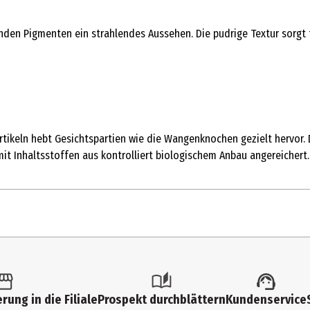
renden Pigmenten ein strahlendes Aussehen. Die pudrige Textur sorgt 
keln hebt Gesichtspartien wie die Wangenknochen gezielt hervor. Di
it Inhaltsstoffen aus kontrolliert biologischem Anbau angereichert.
rung in die Filiale
Prospekt durchblättern
Kundenservice