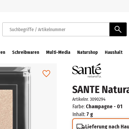
Zur Navigation springen
Zum Hauptinhalt springen
Suchbegriffe / Artikelnummer
ren
Schreibwaren
Multi-Media
Naturshop
Haushalt
SANTE Natura
Artikelnr.
3090294
Farbe:
Champagne - 01
Inhalt:
7 g
Lieferung nach Ha