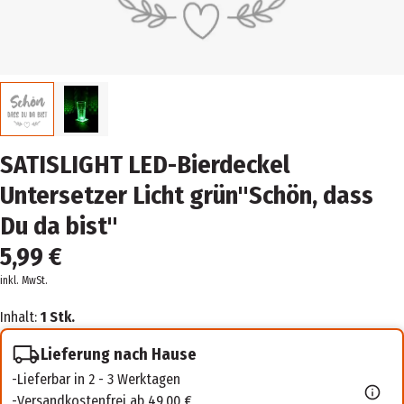
SATISLIGHT LED-Bierdeckel
Untersetzer Licht grün"Schön, dass
Du da bist"
5,99 €
inkl. MwSt.
Inhalt:
1 Stk.
Lieferung nach Hause
Lieferbar in 2 - 3 Werktagen
Versandkostenfrei ab 49,00 €