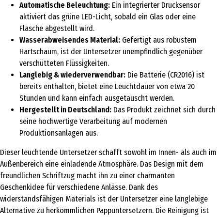
Automatische Beleuchtung:
Ein integrierter Drucksensor
aktiviert das grüne LED-Licht, sobald ein Glas oder eine
Flasche abgestellt wird.
Wasserabweisendes Material:
Gefertigt aus robustem
Hartschaum, ist der Untersetzer unempfindlich gegenüber
verschütteten Flüssigkeiten.
Langlebig & wiederverwendbar:
Die Batterie (CR2016) ist
bereits enthalten, bietet eine Leuchtdauer von etwa 20
Stunden und kann einfach ausgetauscht werden.
Hergestellt in Deutschland:
Das Produkt zeichnet sich durch
seine hochwertige Verarbeitung auf modernen
Produktionsanlagen aus.
Dieser leuchtende Untersetzer schafft sowohl im Innen- als auch im
Außenbereich eine einladende Atmosphäre. Das Design mit dem
freundlichen Schriftzug macht ihn zu einer charmanten
Geschenkidee für verschiedene Anlässe. Dank des
widerstandsfähigen Materials ist der Untersetzer eine langlebige
Alternative zu herkömmlichen Pappuntersetzern. Die Reinigung ist