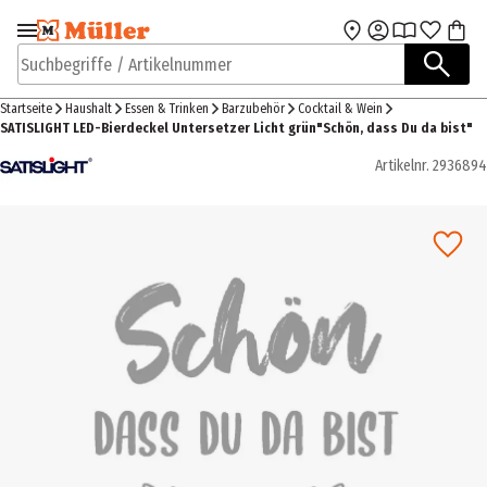
Zur Navigation
Zum Hauptinhalt
springen
springen
Suchbegriffe / Artikelnummer
Startseite
Haushalt
Essen & Trinken
Barzubehör
Cocktail & Wein
SATISLIGHT LED-Bierdeckel Untersetzer Licht grün"Schön, dass Du da bist"
Artikelnr.
2936894