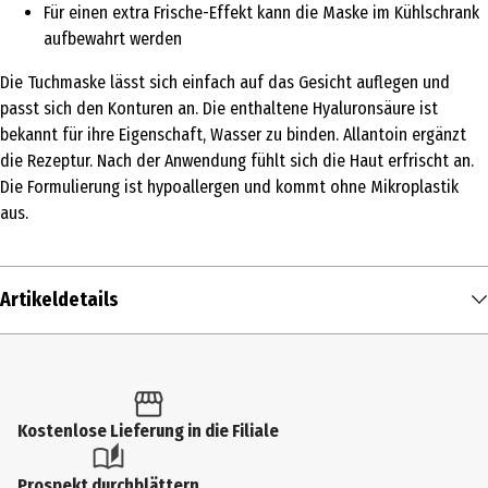
Für einen extra Frische-Effekt kann die Maske im Kühlschrank
aufbewahrt werden
Die Tuchmaske lässt sich einfach auf das Gesicht auflegen und
passt sich den Konturen an. Die enthaltene Hyaluronsäure ist
bekannt für ihre Eigenschaft, Wasser zu binden. Allantoin ergänzt
die Rezeptur. Nach der Anwendung fühlt sich die Haut erfrischt an.
Die Formulierung ist hypoallergen und kommt ohne Mikroplastik
aus.
Artikeldetails
Inhalt
1 Stk.
Produkttyp
Kostenlose Lieferung in die Filiale
Peeling
Prospekt durchblättern