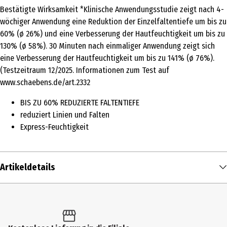
Bestätigte Wirksamkeit *Klinische Anwendungsstudie zeigt nach 4-
wöchiger Anwendung eine Reduktion der Einzelfaltentiefe um bis zu
60% (ø 26%) und eine Verbesserung der Hautfeuchtigkeit um bis zu
130% (ø 58%). 30 Minuten nach einmaliger Anwendung zeigt sich
eine Verbesserung der Hautfeuchtigkeit um bis zu 141% (ø 76%).
(Testzeitraum 12/2025. Informationen zum Test auf
www.schaebens.de/art.2332
BIS ZU 60% REDUZIERTE FALTENTIEFE
reduziert Linien und Falten
Express-Feuchtigkeit
Artikeldetails
Inhalt
10 ml
/ 1 pc.