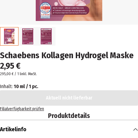
Schaebens Kollagen Hydrogel Maske
2,95 €
295,00 € / 1 l
inkl. MwSt.
Inhalt:
10 ml / 1 pc.
Aktuell nicht lieferbar
Filialverfügbarkeit prüfen
Produktdetails
Artikelinfo