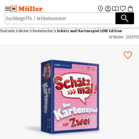
Zur Navigation
Zum Hauptinhalt
springen
springen
Suchbegriffe / Artikelnummer
Startseite
Bücher
Kinderbücher
Schätz mal! Kartenspiel LOVE Edition
Artikelnr.
3202912