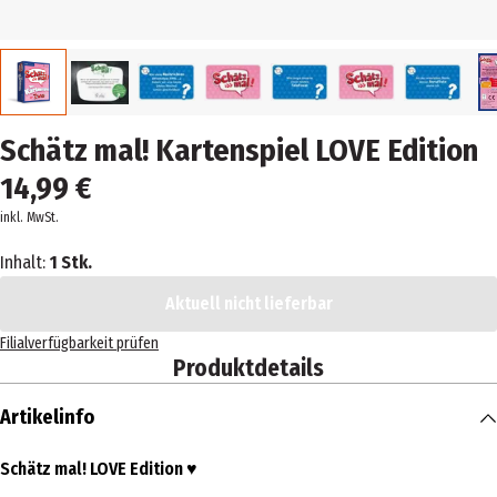
Schätz mal! Kartenspiel LOVE Edition
14,99 €
inkl. MwSt.
Inhalt:
1 Stk.
Aktuell nicht lieferbar
Filialverfügbarkeit prüfen
Produktdetails
Artikelinfo
Schätz mal! LOVE Edition
♥️