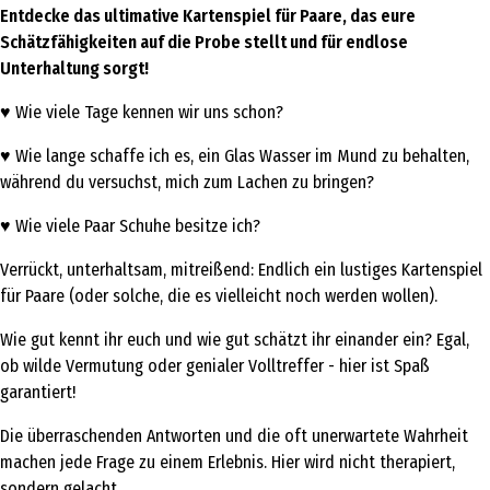
Entdecke das ultimative Kartenspiel für Paare, das eure
Schätzfähigkeiten auf die Probe stellt und für endlose
Unterhaltung sorgt!
♥️ Wie viele Tage kennen wir uns schon?
♥️ Wie lange schaffe ich es, ein Glas Wasser im Mund zu behalten,
während du versuchst, mich zum Lachen zu bringen?
♥️ Wie viele Paar Schuhe besitze ich?
Verrückt, unterhaltsam, mitreißend: Endlich ein lustiges Kartenspiel
für Paare (oder solche, die es vielleicht noch werden wollen).
Wie gut kennt ihr euch und wie gut schätzt ihr einander ein? Egal,
ob wilde Vermutung oder genialer Volltreffer - hier ist Spaß
garantiert!
Die überraschenden Antworten und die oft unerwartete Wahrheit
machen jede Frage zu einem Erlebnis. Hier wird nicht therapiert,
sondern gelacht.