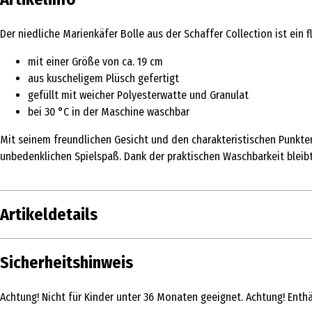
Der niedliche Marienkäfer Bolle aus der Schaffer Collection ist ein f
mit einer Größe von ca. 19 cm
aus kuscheligem Plüsch gefertigt
gefüllt mit weicher Polyesterwatte und Granulat
bei 30 °C in der Maschine waschbar
Mit seinem freundlichen Gesicht und den charakteristischen Punkten
unbedenklichen Spielspaß. Dank der praktischen Waschbarkeit bleibt
Artikeldetails
Inhalt
Sicherheitshinweis
Produkttyp
Achtung! Nicht für Kinder unter 36 Monaten geeignet. Achtung! Enthäl