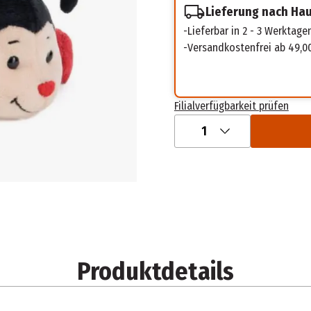
Lieferung nach Ha
Lieferbar in 2 - 3 Werktage
Versandkostenfrei ab 49,0
Filialverfügbarkeit prüfen
1
Produktdetails