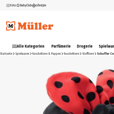
Foto
BabyClub
Lifestyle
Alle Kategorien
Parfümerie
Drogerie
Spielwa
Startseite
Spielwaren
Kuscheltiere & Puppen
Kuscheltiere
Stofftiere
Schaffer Co