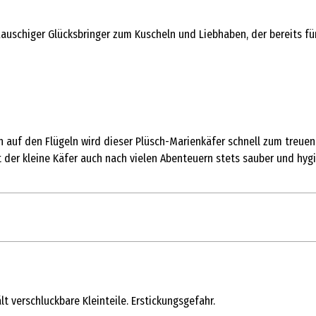
lauschiger Glücksbringer zum Kuscheln und Liebhaben, der bereits für 
 auf den Flügeln wird dieser Plüsch-Marienkäfer schnell zum treuen 
 der kleine Käfer auch nach vielen Abenteuern stets sauber und hygi
1 Stk.
Kuschelartikel
t verschluckbare Kleinteile. Erstickungsgefahr.