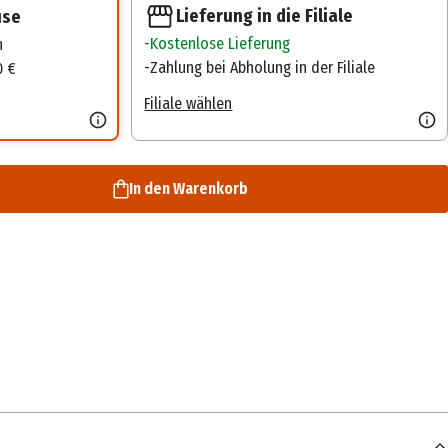
Lieferung in die Filiale
use
Kostenlose Lieferung
n
Zahlung bei Abholung in der Filiale
0 €
Filiale wählen
In den Warenkorb