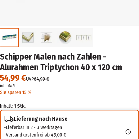
Schipper Malen nach Zahlen -
Alurahmen Triptychon 40 x 120 cm
54,99 €
UVP
64,99 €
inkl. MwSt.
Sie sparen 15 %
Inhalt:
1 Stk.
Lieferung nach Hause
Lieferbar in 2 - 3 Werktagen
Versandkostenfrei ab 49,00 €