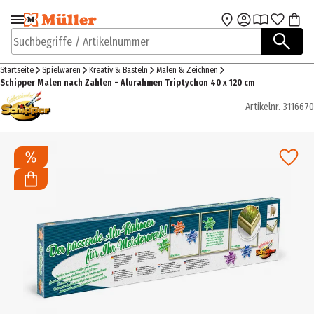
Zur Navigation
Zum Hauptinhalt
springen
springen
Suchbegriffe / Artikelnummer
Startseite
Spielwaren
Kreativ & Basteln
Malen & Zeichnen
Schipper Malen nach Zahlen - Alurahmen Triptychon 40 x 120 cm
Artikelnr.
3116670