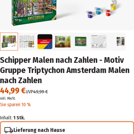
Schipper Malen nach Zahlen - Motiv
Gruppe Triptychon Amsterdam Malen
nach Zahlen
44,99 €
UVP
49,99 €
inkl. MwSt.
Sie sparen 10 %
Inhalt:
1 Stk.
Lieferung nach Hause