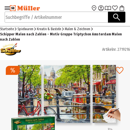
Zur Navigation
Zum Hauptinhalt
springen
springen
Suchbegriffe / Artikelnummer
Startseite
Spielwaren
Kreativ & Basteln
Malen & Zeichnen
Schipper Malen nach Zahlen - Motiv Gruppe Triptychon Amsterdam Malen
nach Zahlen
Artikelnr.
2719216