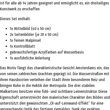
ist für alle ab 14 Jahren geeignet und ermöglicht es, ein dreiteiliges
Kunstwerk zu erschaffen.
Dieses Set enthält:
1x Mittelbild (40 x 50 cm)
2x Seitenbilder (je 20 x 50 cm)
1x feinen Malpinsel
1x Kontrollblatt
gebrauchsfertige Acrylfarben auf Wasserbasis
1x ausführliche Anleitung
Das Motiv fängt das charakteristische Gesicht Amsterdams ein, das
von seinen zahlreichen Grachten geprägt ist. Die Wasserstraßen mit
ihren Hausbooten verleihen der Stadt ihren besonderen Reiz und
bringen Ruhe in die Hektik der Metropole. Die drei stabilen
Malkartons besitzen eine fühl- und sichtbare Leinenstruktur. Diese
Eigenschaft unterstreicht den malerischen Charakter des Bildes und
unterstützt den gewünschten „Öl-auf-Leinwand-Effekt“ für eine
ansprechende Optik des fertigen Gemäldes. Dank der exakten