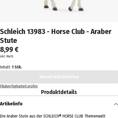
Schleich 13983 - Horse Club - Araber
Stute
8,99 €
inkl. MwSt.
Inhalt:
1 Stk.
Aktuell nicht lieferbar
Filialverfügbarkeit prüfen
Produktdetails
Artikelinfo
Die Araber Stute aus der SCHLEICH® HORSE CLUB Themenwelt