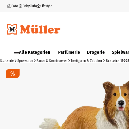
Foto
BabyClub
Lifestyle
Alle Kategorien
Parfümerie
Drogerie
Spielwa
Startseite
Spielwaren
Bauen & Konstruieren
Tierfiguren & Zubehör
Schleich 13998