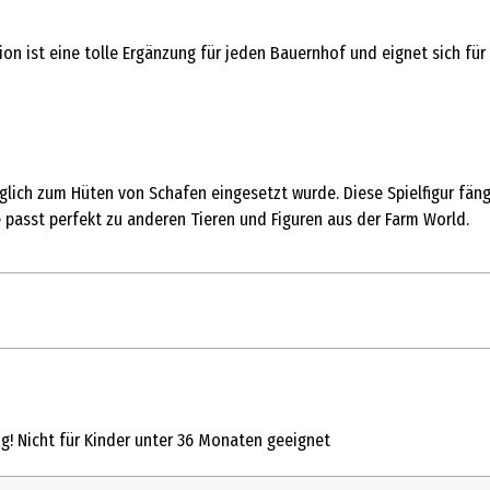
on ist eine tolle Ergänzung für jeden Bauernhof und eignet sich für 
nglich zum Hüten von Schafen eingesetzt wurde. Diese Spielfigur fä
 passt perfekt zu anderen Tieren und Figuren aus der Farm World.
1 Stk.
Bauernhoftiere und Figuren
ng! Nicht für Kinder unter 36 Monaten geeignet
3 Jahre