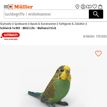
Zur Navigation
Zum Hauptinhalt
springen
springen
Suchbegriffe / Artikelnummer
Startseite
Spielwaren
Bauen & Konstruieren
Tierfiguren & Zubehör
Schleich 14939 - Wild Life - Wellensittich
Artikelnr.
3152085