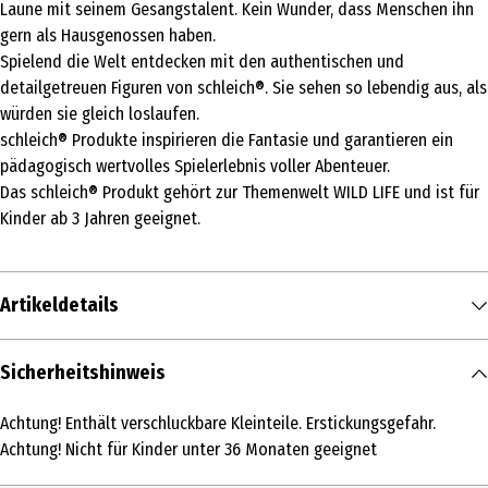
Laune mit seinem Gesangstalent. Kein Wunder, dass Menschen ihn
gern als Hausgenossen haben.
Spielend die Welt entdecken mit den authentischen und
detailgetreuen Figuren von schleich®. Sie sehen so lebendig aus, als
würden sie gleich loslaufen.
schleich® Produkte inspirieren die Fantasie und garantieren ein
pädagogisch wertvolles Spielerlebnis voller Abenteuer.
Das schleich® Produkt gehört zur Themenwelt WILD LIFE und ist für
Kinder ab 3 Jahren geeignet.
Artikeldetails
Inhalt
Sicherheitshinweis
1 Stk.
Achtung! Enthält verschluckbare Kleinteile. Erstickungsgefahr.
Produkttyp
Achtung! Nicht für Kinder unter 36 Monaten geeignet
Bauernhoftiere und Figuren