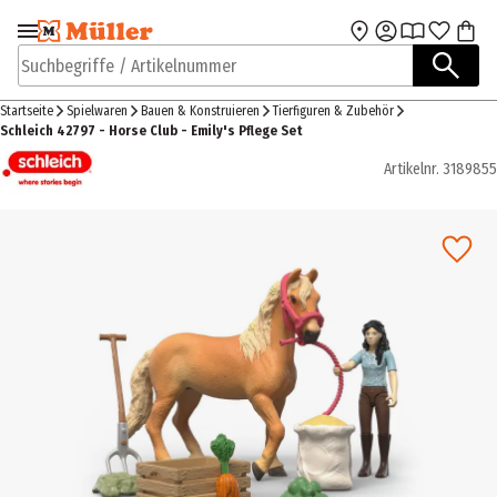
Zur Navigation
Zum Hauptinhalt
springen
springen
Suchbegriffe / Artikelnummer
Startseite
Spielwaren
Bauen & Konstruieren
Tierfiguren & Zubehör
Schleich 42797 - Horse Club - Emily's Pflege Set
Artikelnr.
3189855