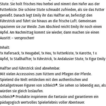
Stute. Sie holt frisches Heu herbei und nimmt den Hafer aus der
Futterkiste. Die schöne Stute schnaubt zufrieden, als sie das Futter
genießt. Danach legt Emily ihr das Halfter an, befestigt den
Führstrick und führt sie hinaus an die frische Luft. Gemeinsam
spazieren sie zur Weide. Zum Abschied reicht Emily ihr noch einen
Apfel. Am Nachmittag kommt sie wieder, dann machen sie einen
Ausritt – versprochen!
Inhalt:
1x Hafersack, 1x Heugabel, 1x Heu, 1x Futterkiste, 1x Karotte, 1 x
Apfel, 1x Stallhalfter, 1x Führstrick, 1x Andalusier Stute, 1x Figur Emily
Halfter und Führstrick sind abnehmbar.
Mit vielen Accessoires zum Füttern und Pflegen der Pferde.
Spielend die Welt entdecken mit den authentischen und
detailgetreuen Figuren von schleich®. Sie sehen so lebendig aus, als
würden sie gleich loslaufen.
schleich® Produkte inspirieren die Fantasie und garantieren ein
pädagogisch wertvolles Spielerlebnis voller Abenteuer.