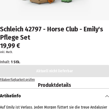
Schleich 42797 - Horse Club - Emily's
Pflege Set
19,99 €
inkl. MwSt.
Inhalt:
1 Stk.
Aktuell nicht lieferbar
Filialverfügbarkeit prüfen
Produktdetails
Artikelinfo
Auf Emily ist Verlass. Jeden Morgen füttert sie die treue Andalusier