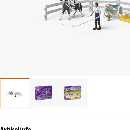
Artikelinfo