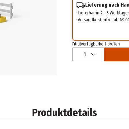
Lieferung nach Ha
Lieferbar in 2 - 3 Werktage
Versandkostenfrei ab 49,0
Filialverfügbarkeit prüfen
1
Produktdetails