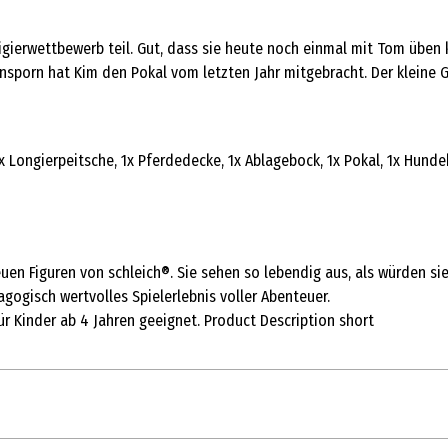
igierwettbewerb teil. Gut, dass sie heute noch einmal mit Tom üben 
Ansporn hat Kim den Pokal vom letzten Jahr mitgebracht. Der kleine 
, 1x Longierpeitsche, 1x Pferdedecke, 1x Ablagebock, 1x Pokal, 1x Hun
n Figuren von schleich®. Sie sehen so lebendig aus, als würden sie 
agogisch wertvolles Spielerlebnis voller Abenteuer.
r Kinder ab 4 Jahren geeignet. Product Description short