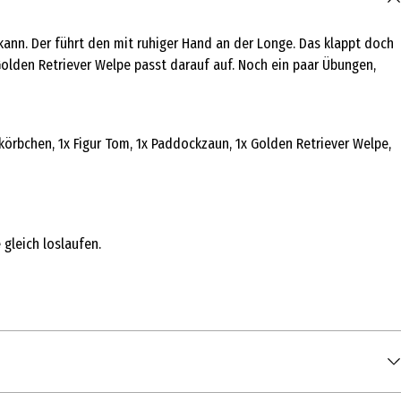
kann. Der führt den mit ruhiger Hand an der Longe. Das klappt doch
Golden Retriever Welpe passt darauf auf. Noch ein paar Übungen,
dekörbchen, 1x Figur Tom, 1x Paddockzaun, 1x Golden Retriever Welpe,
gleich loslaufen.