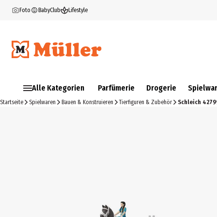
Foto
BabyClub
Lifestyle
Alle Kategorien
Parfümerie
Drogerie
Spielwa
Startseite
Spielwaren
Bauen & Konstruieren
Tierfiguren & Zubehör
Schleich 42799