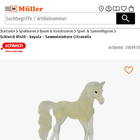
Zur Navigation
Zum Hauptinhalt
springen
springen
Suchbegriffe / Artikelnummer
Startseite
Spielwaren
Bauen & Konstruieren
Spiel- & Sammelfiguren
Schleich 81410 - bayala - Sammeleinhorn Citronella
Artikelnr.
3189970