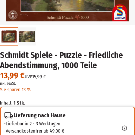
Schmidt Spiele - Puzzle - Friedliche
Abendstimmung, 1000 Teile
13,99 €
UVP
15,99 €
inkl. MwSt.
Sie sparen 13 %
Inhalt:
1 Stk.
Lieferung nach Hause
Lieferbar in 2 - 3 Werktagen
Versandkostenfrei ab 49,00 €