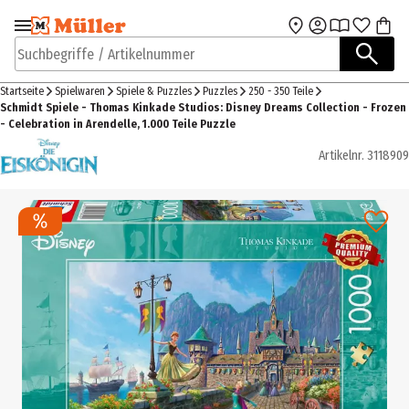
Zur Navigation
Zum Hauptinhalt
springen
springen
Suchbegriffe / Artikelnummer
Startseite
Spielwaren
Spiele & Puzzles
Puzzles
250 - 350 Teile
Schmidt Spiele - Thomas Kinkade Studios: Disney Dreams Collection - Frozen
- Celebration in Arendelle, 1.000 Teile Puzzle
Artikelnr.
3118909