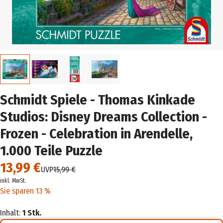
Schmidt Spiele - Thomas Kinkade
Studios: Disney Dreams Collection -
Frozen - Celebration in Arendelle,
1.000 Teile Puzzle
13,99 €
UVP
15,99 €
inkl. MwSt.
Sie sparen 13 %
Inhalt:
1 Stk.