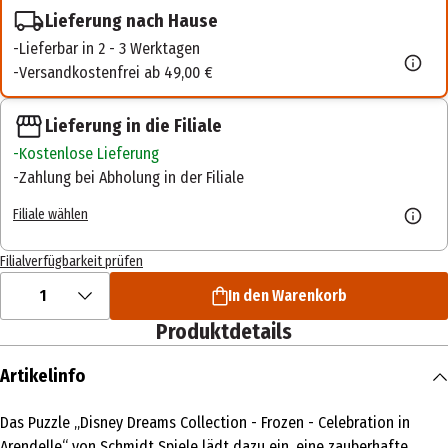
Lieferung nach Hause
Lieferbar in 2 - 3 Werktagen
Versandkostenfrei ab 49,00 €
Lieferung in die Filiale
Kostenlose Lieferung
Zahlung bei Abholung in der Filiale
Filiale wählen
Filialverfügbarkeit prüfen
1
In den Warenkorb
Produktdetails
Artikelinfo
Das Puzzle „Disney Dreams Collection - Frozen - Celebration in
Arendelle“ von Schmidt Spiele lädt dazu ein, eine zauberhafte