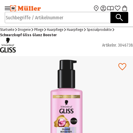
Zur Navigation
Zum Hauptinhalt
springen
springen
Suchbegriffe / Artikelnummer
Startseite
Drogerie
Pflege
Haarpflege
Haarpflege
Spezialprodukte
Schwarzkopf Gliss Glanz Booster
Artikelnr.
3046738