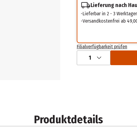
Lieferung nach Ha
Lieferbar in 2 - 3 Werktage
Versandkostenfrei ab 49,0
Filialverfügbarkeit prüfen
1
Produktdetails