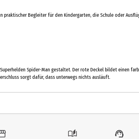
n praktischer Begleiter für den Kindergarten, die Schule oder Ausflü
uperhelden Spider-Man gestaltet. Der rote Deckel bildet einen farb
 Verschluss sorgt dafür, dass unterwegs nichts ausläuft.
1 Stk.
Zubehör & Ersatzteile