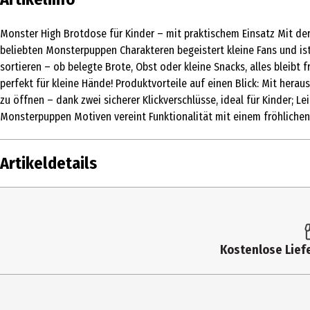
Monster High Brotdose für Kinder – mit praktischem Einsatz Mit de
beliebten Monsterpuppen Charakteren begeistert kleine Fans und ist
sortieren – ob belegte Brote, Obst oder kleine Snacks, alles bleibt 
perfekt für kleine Hände! Produktvorteile auf einen Blick: Mit her
zu öffnen – dank zwei sicherer Klickverschlüsse, ideal für Kinder; 
Monsterpuppen Motiven vereint Funktionalität mit einem fröhlichen 
Artikeldetails
Inhalt
Produkttyp
Kostenlose Liefe
Hersteller
Herstelleradresse