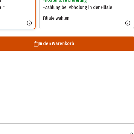
Kostenlose Lieferung
n
Zahlung bei Abholung in der Filiale
0 €
Filiale wählen
In den Warenkorb