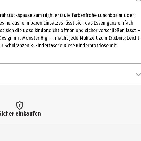
 Frühstückspause zum Highlight! Die farbenfrohe Lunchbox mit den
des herausnehmbaren Einsatzes lässt sich das Essen ganz einfach
ass sich die Dose kinderleicht öffnen und sicher verschließen lässt –
Design mit Monster High – macht jede Mahlzeit zum Erlebnis; Leicht
e für Schulranzen & Kindertasche Diese Kinderbrotdose mit
Sicher einkaufen