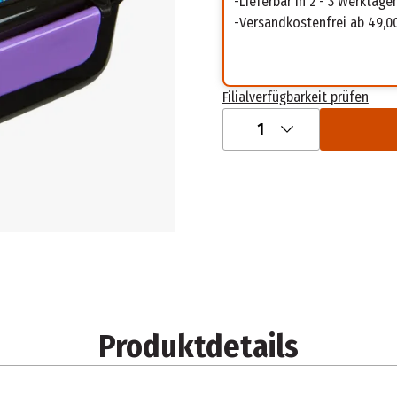
Lieferbar in 2 - 3 Werktage
Versandkostenfrei ab 49,0
Filialverfügbarkeit prüfen
1
Produktdetails