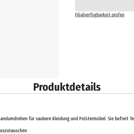
Filialverfügbarkeit prüfen
Produktdetails
 Handumdrehen für saubere Kleidung und Polstermöbel. Sie befreit Tex
 auszutauschen