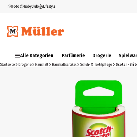
Foto
BabyClub
Lifestyle
Alle Kategorien
Parfümerie
Drogerie
Spielwa
Startseite
Drogerie
Haushalt
Haushaltsartikel
Schuh- & Textilpflege
Scotch-Brit