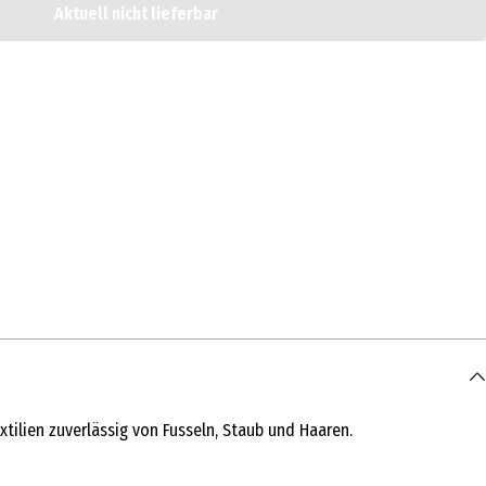
Aktuell nicht lieferbar
tilien zuverlässig von Fusseln, Staub und Haaren.