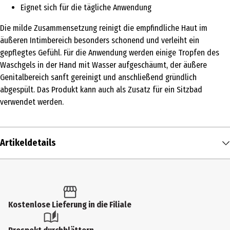
Eignet sich für die tägliche Anwendung
Die milde Zusammensetzung reinigt die empfindliche Haut im
äußeren Intimbereich besonders schonend und verleiht ein
gepflegtes Gefühl. Für die Anwendung werden einige Tropfen des
Waschgels in der Hand mit Wasser aufgeschäumt, der äußere
Genitalbereich sanft gereinigt und anschließend gründlich
abgespült. Das Produkt kann auch als Zusatz für ein Sitzbad
verwendet werden.
Artikeldetails
Inhalt
200 ml
Produkttyp
Kostenlose Lieferung in die Filiale
Intimpflege