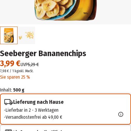
Seeberger Bananenchips
3,99 €
UVP
5,29 €
7,98 € / 1 kg
inkl. MwSt.
Sie sparen 25 %
Inhalt:
500 g
Lieferung nach Hause
Lieferbar in 2 - 3 Werktagen
Versandkostenfrei ab 49,00 €