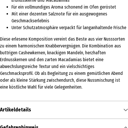
Erdnusskerne und Macadamias
Für ein vollmundiges Aroma schonend im Ofen geröstet
Mit einer dezenten Salznote für ein ausgewogenes
Geschmackserlebnis
Unter Schutzatmosphäre verpackt für langanhaltende Frische
Diese erlesene Komposition vereint das Beste aus vier Nusssorten
zu einem harmonischen Knabbervergnügen. Die Kombination aus
buttrigen Cashewkernen, knackigen Mandeln, herzhaften
Erdnusskernen und den zarten Macadamias bietet eine
abwechslungsreiche Textur und ein vielschichtiges
Geschmacksprofil. Ob als Begleitung zu einem gemütlichen Abend
oder als kleine Stärkung zwischendurch, diese Nussmischung ist
eine köstliche Wahl für viele Gelegenheiten.
Artikeldetails
Inhalt
Gefahrenhinweis