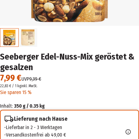
Seeberger Edel-Nuss-Mix geröstet &
gesalzen
7,99 €
UVP
9,39 €
22,83 € / 1 kg
inkl. MwSt.
Sie sparen 15 %
Inhalt:
350 g / 0.35 kg
Lieferung nach Hause
Lieferbar in 2 - 3 Werktagen
Versandkostenfrei ab 49,00 €