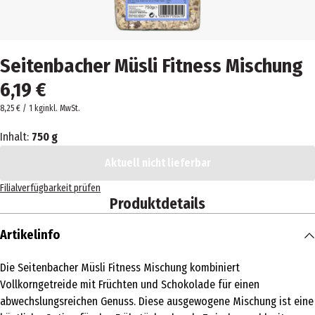
Seitenbacher Müsli Fitness Mischung
6,19 €
8,25 € / 1 kg
inkl. MwSt.
Inhalt:
750 g
Aktuell nicht lieferbar
Filialverfügbarkeit prüfen
Produktdetails
Artikelinfo
Die Seitenbacher Müsli Fitness Mischung kombiniert
Vollkorngetreide mit Früchten und Schokolade für einen
abwechslungsreichen Genuss. Diese ausgewogene Mischung ist eine