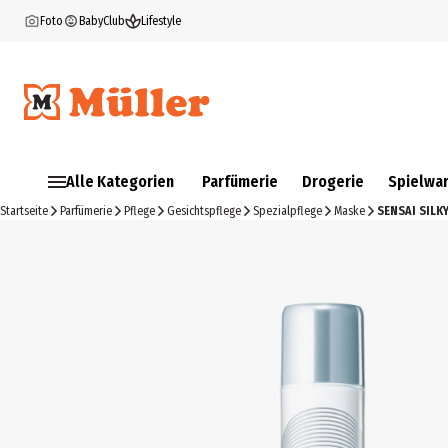
Foto
BabyClub
Lifestyle
Alle Kategorien
Parfümerie
Drogerie
Spielwa
Startseite
Parfümerie
Pflege
Gesichtspflege
Spezialpflege
Maske
SENSAI SILK