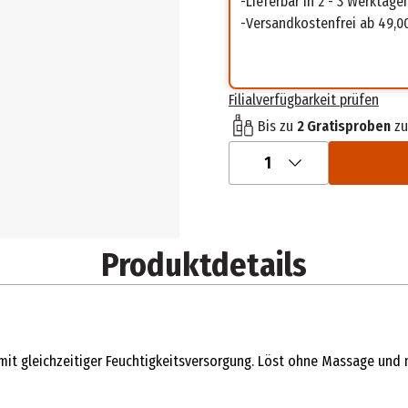
Lieferbar in 2 - 3 Werktage
Versandkostenfrei ab 49,0
Filialverfügbarkeit prüfen
Bis zu
2 Gratisproben
zu
1
Produktdetails
n mit gleichzeitiger Feuchtigkeitsversorgung. Löst ohne Massage un