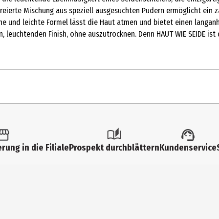
kreierte Mischung aus speziell ausgesuchten Pudern ermöglicht ein z
iche und leichte Formel lässt die Haut atmen und bietet einen langa
n, leuchtenden Finish, ohne auszutrocknen. Denn HAUT WIE SEIDE ist 
rung in die Filiale
Prospekt durchblättern
Kundenservice