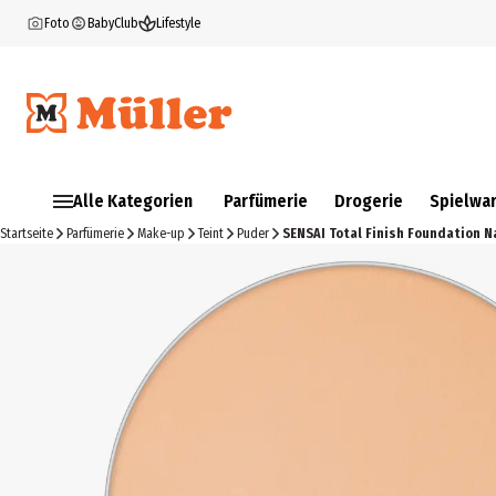
Foto
BabyClub
Lifestyle
Alle Kategorien
Parfümerie
Drogerie
Spielwa
Startseite
Parfümerie
Make-up
Teint
Puder
SENSAI Total Finish Foundation N