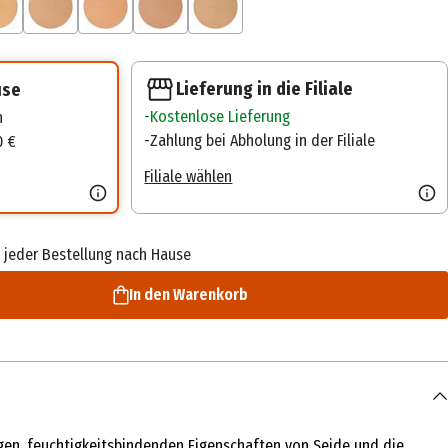
Lieferung in die Filiale
use
Kostenlose Lieferung
n
Zahlung bei Abholung in der Filiale
0 €
Filiale wählen
 jeder Bestellung nach Hause
In den Warenkorb
igen, feuchtigkeitsbindenden Eigenschaften von Seide und die