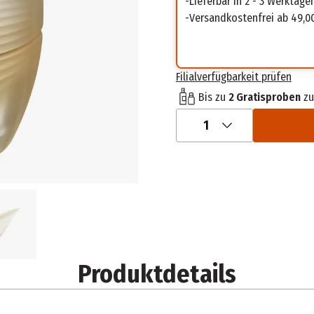
Lieferbar in 2 - 3 Werktage
Versandkostenfrei ab 49,0
Filialverfügbarkeit prüfen
Bis zu
2 Gratisproben
zu
1
Produktdetails