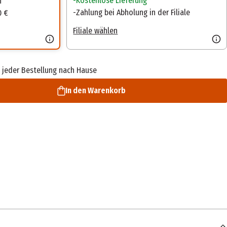
Kostenlose Lieferung
n
Zahlung bei Abholung in der Filiale
0 €
Filiale wählen
 jeder Bestellung nach Hause
In den Warenkorb