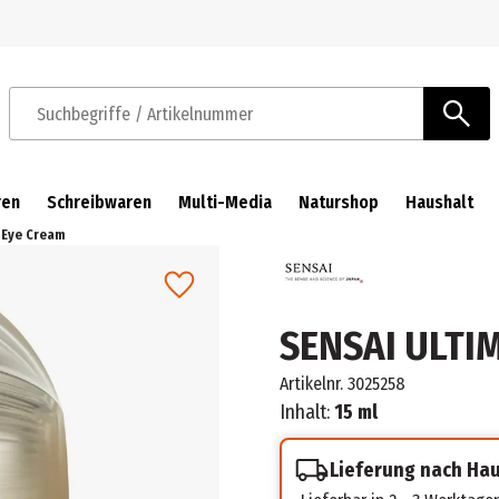
Zur Navigation springen
Zum Hauptinhalt springen
Suchbegriffe / Artikelnummer
ren
Schreibwaren
Multi-Media
Naturshop
Haushalt
 Eye Cream
SENSAI ULTI
Artikelnr.
3025258
Inhalt:
15 ml
Lieferung nach Ha