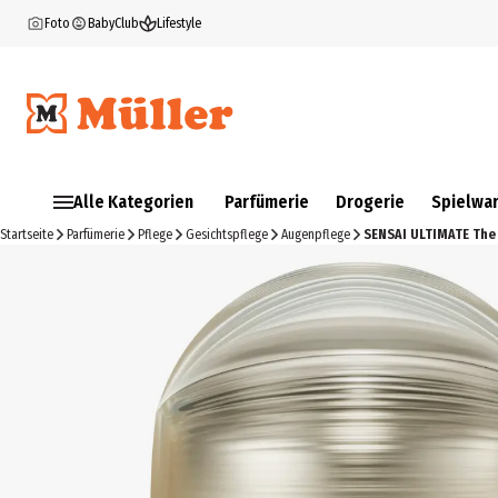
Foto
BabyClub
Lifestyle
Alle Kategorien
Parfümerie
Drogerie
Spielwa
Startseite
Parfümerie
Pflege
Gesichtspflege
Augenpflege
SENSAI ULTIMATE The