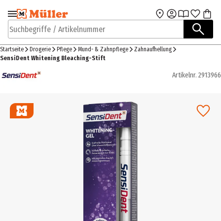
Zur Navigation
Zum Hauptinhalt
springen
springen
Suchbegriffe / Artikelnummer
Startseite
Drogerie
Pflege
Mund- & Zahnpflege
Zahnaufhellung
SensiDent Whitening Bleaching-Stift
Artikelnr.
2913966