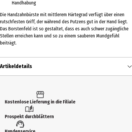
Handhabung
Die Handzahnbürste mit mittlerem Härtegrad verfügt über einen
rutschfesten Griff, der während des Putzens gut in der Hand liegt.
Das Borstenfeld ist so gestaltet, dass es auch schwer zugängliche
Stellen erreichen kann und so zu einem sauberen Mundgefühl
beiträgt.
Artikeldetails
Inhalt
1 Stk.
Produkttyp
Kostenlose Lieferung in die Filiale
Handzahnbürsten
Prospekt durchblättern
Härtegrad
Kundenservice
mittel