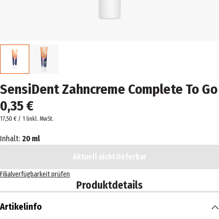
SensiDent Zahncreme Complete To Go
0,35 €
17,50 € / 1 l
inkl. MwSt.
Inhalt:
20 ml
Aktuell nicht lieferbar
Filialverfügbarkeit prüfen
Produktdetails
Artikelinfo