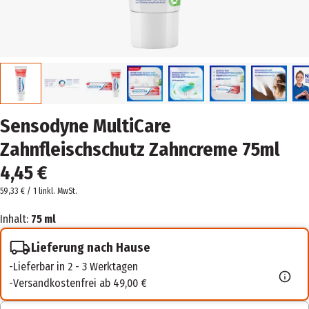
Sensodyne MultiCare
Zahnfleischschutz Zahncreme 75ml
4,45 €
59,33 € / 1 l
inkl. MwSt.
Inhalt:
75 ml
Lieferung nach Hause
Lieferbar in 2 - 3 Werktagen
Versandkostenfrei ab 49,00 €