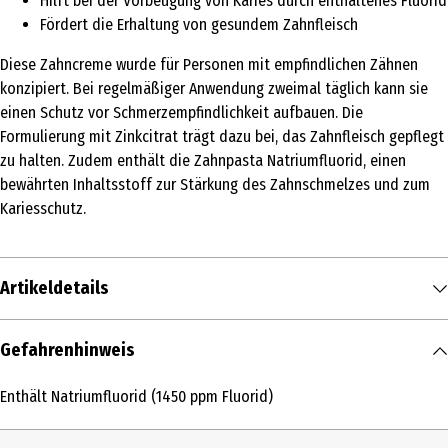
Hilft bei der Vorbeugung von Karies durch enthaltenes Fluorid
Fördert die Erhaltung von gesundem Zahnfleisch
Diese Zahncreme wurde für Personen mit empfindlichen Zähnen
konzipiert. Bei regelmäßiger Anwendung zweimal täglich kann sie
einen Schutz vor Schmerzempfindlichkeit aufbauen. Die
Formulierung mit Zinkcitrat trägt dazu bei, das Zahnfleisch gepflegt
zu halten. Zudem enthält die Zahnpasta Natriumfluorid, einen
bewährten Inhaltsstoff zur Stärkung des Zahnschmelzes und zum
Kariesschutz.
Artikeldetails
Inhalt
Gefahrenhinweis
75 ml
Enthält Natriumfluorid (1450 ppm Fluorid)
Produkttyp
Zahncreme