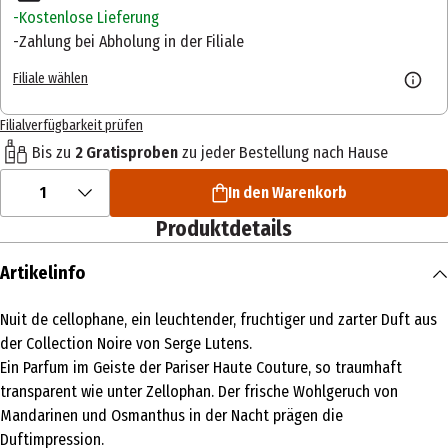
Kostenlose Lieferung
Zahlung bei Abholung in der Filiale
Filiale wählen
Filialverfügbarkeit prüfen
Bis zu
2 Gratisproben
zu jeder Bestellung nach Hause
1
In den Warenkorb
Produktdetails
Artikelinfo
Nuit de cellophane, ein leuchtender, fruchtiger und zarter Duft aus
der Collection Noire von Serge Lutens.
Ein Parfum im Geiste der Pariser Haute Couture, so traumhaft
transparent wie unter Zellophan. Der frische Wohlgeruch von
Mandarinen und Osmanthus in der Nacht prägen die
Duftimpression.