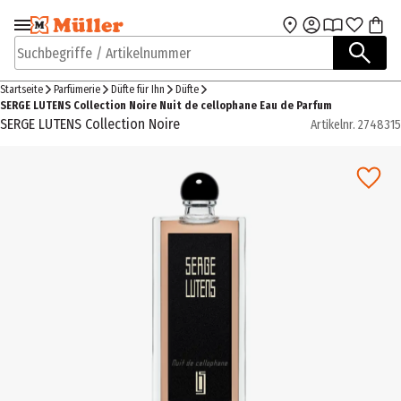
Zur Navigation
Zum Hauptinhalt
springen
springen
Suchbegriffe / Artikelnummer
Startseite
Parfümerie
Düfte für Ihn
Düfte
SERGE LUTENS Collection Noire Nuit de cellophane Eau de Parfum
SERGE LUTENS Collection Noire
Artikelnr.
2748315