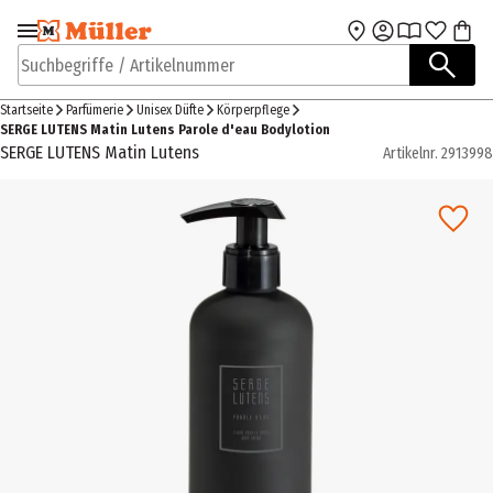
Zur Navigation
Zum Hauptinhalt
springen
springen
Suchbegriffe / Artikelnummer
Startseite
Parfümerie
Unisex Düfte
Körperpflege
SERGE LUTENS Matin Lutens Parole d'eau Bodylotion
SERGE LUTENS Matin Lutens
Artikelnr.
2913998