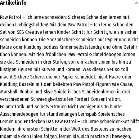
Artikelinfo
Paw Patrol – Ich lerne schneiden: Sicheres Schneiden lernen mit
deinen Lieblingshelden! Mit dem Paw Patrol – Ich lerne schneiden
Set von SES Creative lernen Kinder Schritt für Schritt, wie sie sicher
schneiden können. Die Spezialschere schneidet nur Papier und nicht
Haare oder Kleidung, sodass Kinder selbstständig und ohne Gefahr
üben können. Mit den fröhlichen Paw Patrol-Schneidebögen lernen
sie das Schneiden in drei Stufen, von einfachen Linien bis hin zu
lustigen Figuren mit Kurven und Formen. Was dieses Set so toll
macht Sichere Schere, die nur Papier schneidet, nicht Haare oder
Kleidung Basteln mit den beliebten Paw Patrol-Figuren wie Chase,
Marshall, Rubble und Skye Spielerisches Schneidenlernen in drei
verschiedenen Schwierigkeitsstufen Fördert Konzentration,
Feinmotorik und Selbstvertrauen Nicht weniger als 36 bunte
Ausschneidebögen für stundenlangen Lernspaß Spielerisches
Lernen und Entdecken Das Paw Patrol – Ich lerne schneiden-Set hilft
Kindern, ihre ersten Schritte in der Welt des Bastelns zu machen.
Indem sie den Linien folgen, lernen sie, sich präzise zu bewegen,