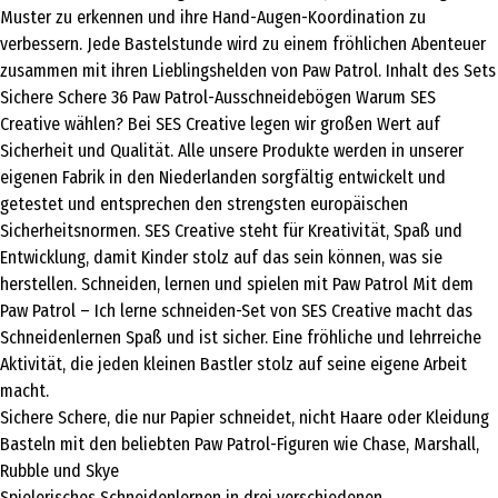
Muster zu erkennen und ihre Hand-Augen-Koordination zu
verbessern. Jede Bastelstunde wird zu einem fröhlichen Abenteuer
zusammen mit ihren Lieblingshelden von Paw Patrol. Inhalt des Sets
Sichere Schere 36 Paw Patrol-Ausschneidebögen Warum SES
Creative wählen? Bei SES Creative legen wir großen Wert auf
Sicherheit und Qualität. Alle unsere Produkte werden in unserer
eigenen Fabrik in den Niederlanden sorgfältig entwickelt und
getestet und entsprechen den strengsten europäischen
Sicherheitsnormen. SES Creative steht für Kreativität, Spaß und
Entwicklung, damit Kinder stolz auf das sein können, was sie
herstellen. Schneiden, lernen und spielen mit Paw Patrol Mit dem
Paw Patrol – Ich lerne schneiden-Set von SES Creative macht das
Schneidenlernen Spaß und ist sicher. Eine fröhliche und lehrreiche
Aktivität, die jeden kleinen Bastler stolz auf seine eigene Arbeit
macht.
Sichere Schere, die nur Papier schneidet, nicht Haare oder Kleidung
Basteln mit den beliebten Paw Patrol-Figuren wie Chase, Marshall,
Rubble und Skye
Spielerisches Schneidenlernen in drei verschiedenen