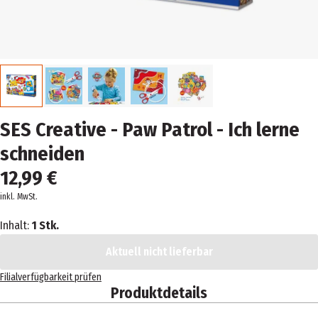
SES Creative - Paw Patrol - Ich lerne
schneiden
12,99 €
inkl. MwSt.
Inhalt:
1 Stk.
Aktuell nicht lieferbar
Filialverfügbarkeit prüfen
Produktdetails